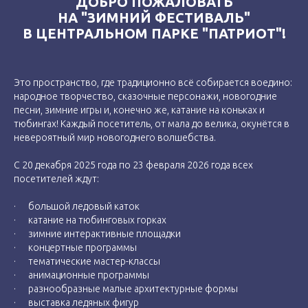
ДОБРО ПОЖАЛОВАТЬ
НА "ЗИМНИЙ ФЕСТИВАЛЬ"
В ЦЕНТРАЛЬНОМ ПАРКЕ "ПАТРИОТ"!
Э
т
о пространство, где традиционно всё собирается воедино:
народное творчество, сказочные персонажи, новогодние
песни, зимние игры и, конечно же, катание на коньках и
тюбингах! Каждый посетитель, от мала до велика, окунётся в
невероятный мир новогоднего волшебства.
С 20 декабря 2025 года по 23 февраля 2026 года всех
посетителей ждут:
· большой ледовый каток
· катание на тюбинговых горках
· зимние интерактивные площадки
· концертные программы
· тематические мастер-классы
· анимационные программы
· разнообразные малые архитектурные формы
· выставка ледяных фигур